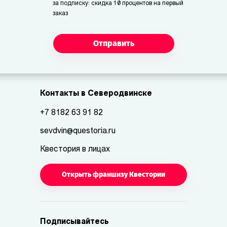
за подписку: скидка 10 процентов на первый
заказ
Отправить
Контакты в Северодвинске
+7 8182 63 91 82
sevdvin@questoria.ru
Квестория в лицах
Открыть франшизу Квестории
Подписывайтесь