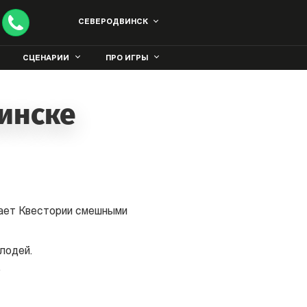
СЕВЕРОДВИНСК
СЦЕНАРИИ
ПРО ИГРЫ
инске
лает Квестории смешными
лодей.
.