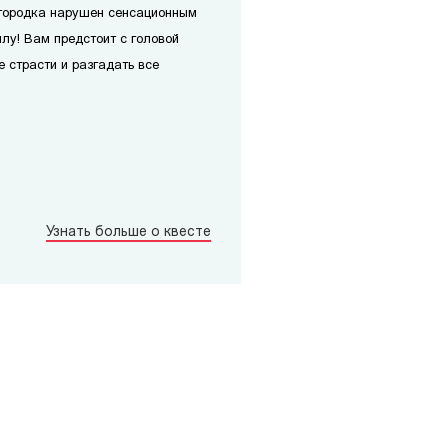
й городка нарушен сенсационным
ллу! Вам предстоит с головой
е страсти и разгадать все
Узнать больше о квесте