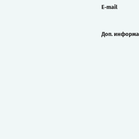
E-mail
Доп. информ