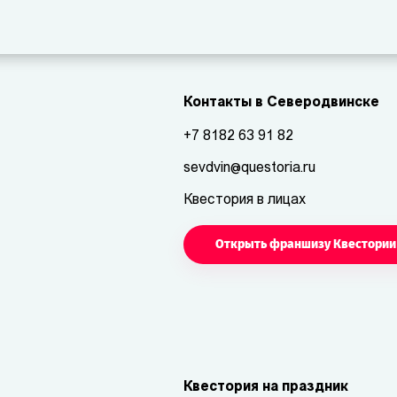
Контакты в Северодвинске
+7 8182 63 91 82
sevdvin@questoria.ru
Квестория в лицах
Открыть франшизу Квестории
Квестория на праздник