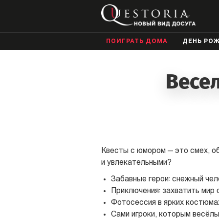
ПОИГРАТЬ ДОМА
ДЕНЬ РО
Весе
Квесты с юмором — это смех, о
и увлекательными?
Забавные герои: снежный чел
Приключения: захватить мир 
Фотосессия в ярких костюма
Сами игроки, которым весёлы