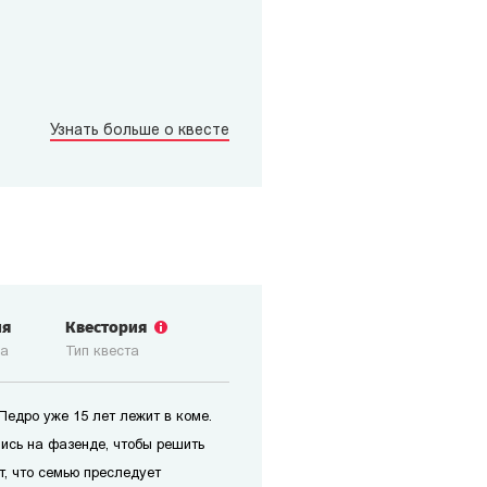
Узнать больше о квесте
ия
Квестория
ка
Тип квеста
едро уже 15 лет лежит в коме.
ись на фазенде, чтобы решить
т, что семью преследует