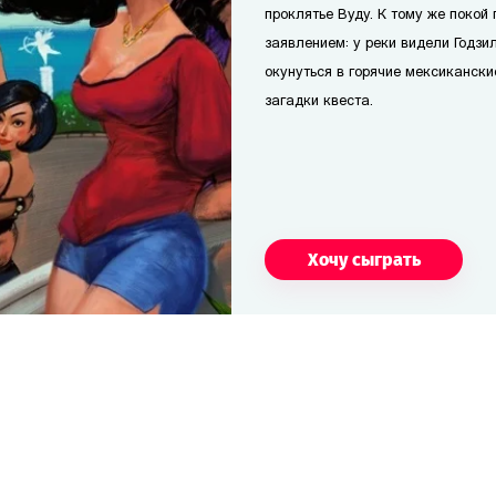
проклятье Вуду. К тому же поко
заявлением: у реки видели Годзи
окунуться в горячие мексикански
загадки квеста.
Хочу сыграть