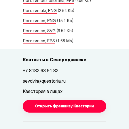
Логотип без слогана, EPS
(406 Kb)
Логотип ukr, PNG
(2.54 Kb)
Логотип en, PNG
(15.1 Kb)
Логотип en, SVG
(9.52 Kb)
Логотип en, EPS
(1.68 Mb)
Контакты в Северодвинске
+7 8182 63 91 82
sevdvin@questoria.ru
Квестория в лицах
Открыть франшизу Квестории