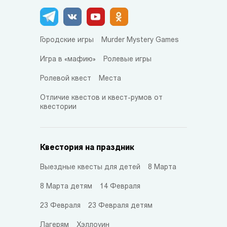
Городские игры
Murder Mystery Games
Игра в «мафию»
Ролевые игры
Ролевой квест
Места
Отличие квестов и квест-румов от
квестории
Квестория на праздник
Выездные квесты для детей
8 Марта
8 Марта детям
14 Февраля
23 Февраля
23 Февраля детям
Лагерям
Хэллоуин