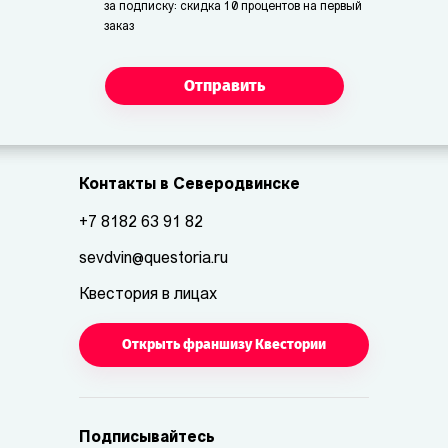
за подписку: скидка 10 процентов на первый
заказ
Отправить
Контакты в Северодвинске
+7 8182 63 91 82
sevdvin@questoria.ru
Квестория в лицах
Открыть франшизу Квестории
Подписывайтесь