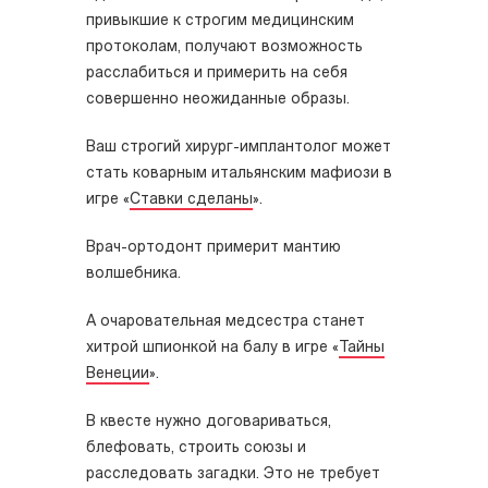
привыкшие к строгим медицинским
протоколам, получают возможность
расслабиться и примерить на себя
совершенно неожиданные образы.
Ваш строгий хирург-имплантолог может
стать коварным итальянским мафиози в
игре «
Ставки сделаны
».
Врач-ортодонт примерит мантию
волшебника.
А очаровательная медсестра станет
хитрой шпионкой на балу в игре «
Тайны
Венеции
».
В квесте нужно договариваться,
блефовать, строить союзы и
расследовать загадки. Это не требует