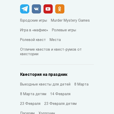
Городские игры
Murder Mystery Games
Игра в «мафию»
Ролевые игры
Ролевой квест
Места
Отличие квестов и квест-румов от
квестории
Квестория на праздник
Выездные квесты для детей
8 Марта
8 Марта детям
14 Февраля
23 Февраля
23 Февраля детям
Лагерям
Хэллоуин