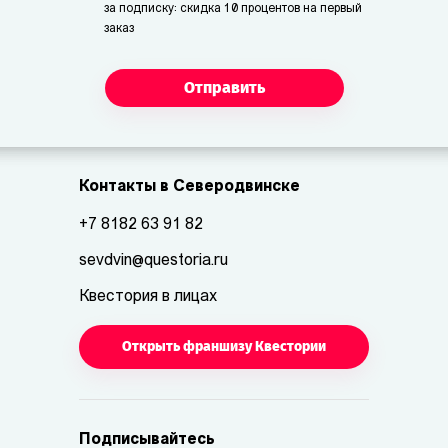
за подписку: скидка 10 процентов на первый
заказ
Отправить
Контакты в Северодвинске
+7 8182 63 91 82
sevdvin@questoria.ru
Квестория в лицах
Открыть франшизу Квестории
Подписывайтесь